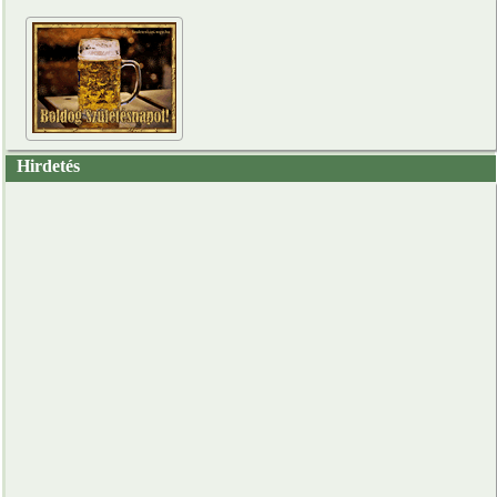
Hirdetés