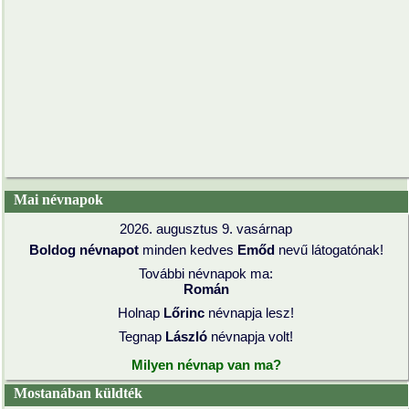
Mai névnapok
2026. augusztus 9. vasárnap
Boldog névnapot
minden kedves
Emőd
nevű látogatónak!
További névnapok ma:
Román
Holnap
Lőrinc
névnapja lesz!
Tegnap
László
névnapja volt!
Milyen névnap van ma?
Mostanában küldték