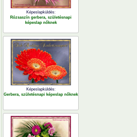
Képeslapküldés:
Rózsaszín gerbera, születésnapi
képeslap nőknek
Képeslapküldés:
Gerbera, születésnapi képeslap nőknek