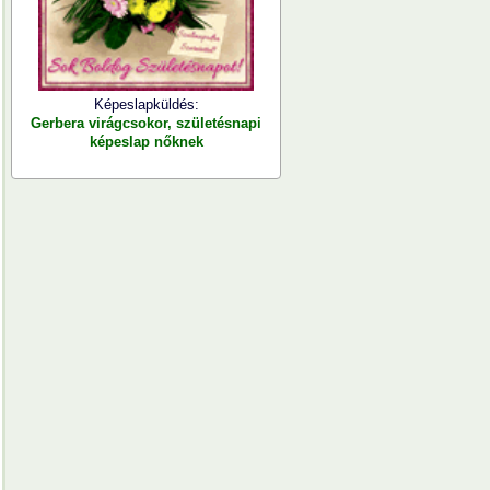
Képeslapküldés:
Gerbera virágcsokor, születésnapi
képeslap nőknek