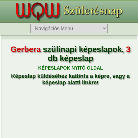
Gerbera
szülinapi képeslapok,
3
db képeslap
KÉPESLAPOK NYITÓ OLDAL
Képeslap küldéséhez kattints a képre, vagy a
képeslap alatti linkre!