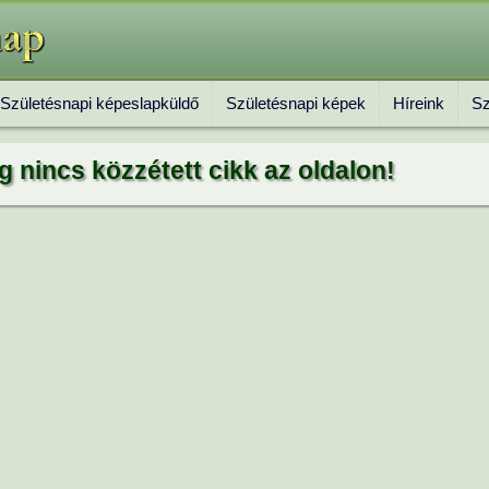
Születésnapi képeslapküldő
Születésnapi képek
Híreink
Sz
g nincs közzétett cikk az oldalon!