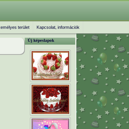
emélyes terület
Kapcsolat, információk
Új képeslapok