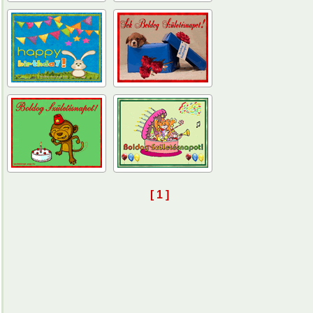
[ 1 ]