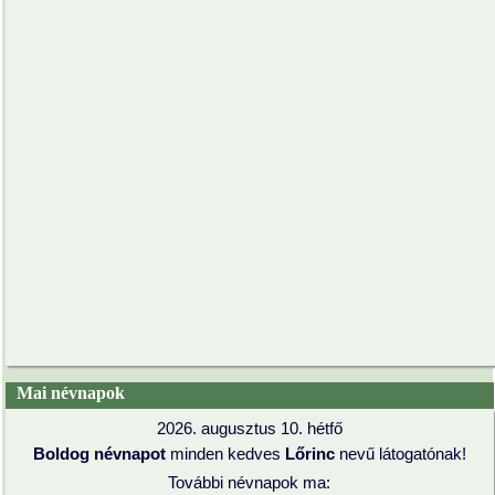
Mai névnapok
2026. augusztus 10. hétfő
Boldog névnapot
minden kedves
Lőrinc
nevű látogatónak!
További névnapok ma: