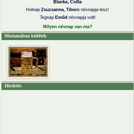
Blanka, Csilla
Holnap
Zsuzsanna, Tiborc
névnapja lesz!
Tegnap
Emőd
névnapja volt!
Milyen névnap van ma?
Mostanában küldték
Hirdetés