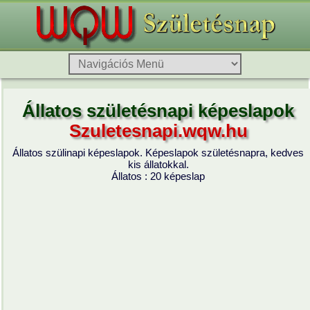
Állatos születésnapi képeslapok
Szuletesnapi.wqw.hu
Állatos szülinapi képeslapok. Képeslapok születésnapra, kedves
kis állatokkal.
Állatos : 20 képeslap