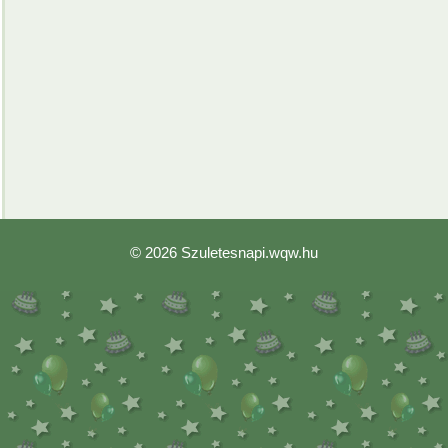
© 2026
Szuletesnapi.wqw.hu