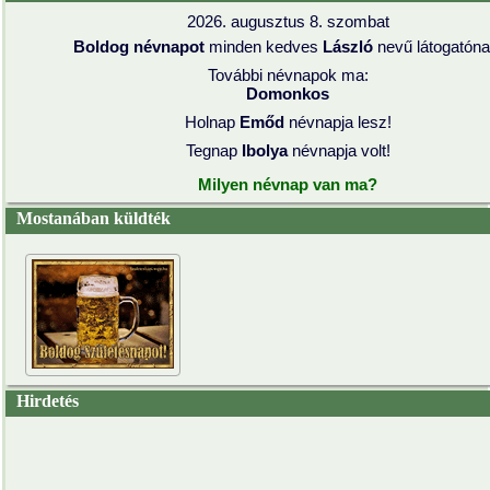
2026. augusztus 8. szombat
Boldog névnapot
minden kedves
László
nevű látogatóna
További névnapok ma:
Domonkos
Holnap
Emőd
névnapja lesz!
Tegnap
Ibolya
névnapja volt!
Milyen névnap van ma?
Mostanában küldték
Hirdetés