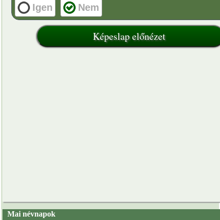
Igen
Nem
Mai névnapok