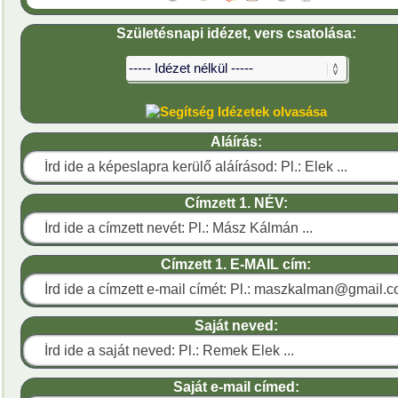
Születésnapi idézet, vers csatolása:
Idézetek olvasása
Aláírás:
Címzett 1. NÉV:
Címzett 1. E-MAIL cím:
Saját neved:
Saját e-mail címed: