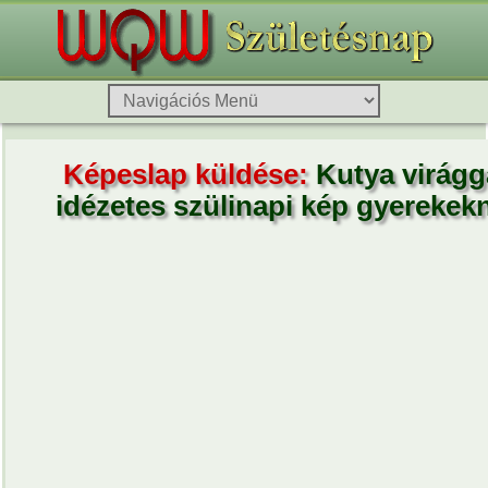
Képeslap küldése:
Kutya virágg
idézetes szülinapi kép gyerekek