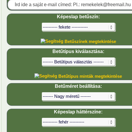
Képeslap betűszín:
Betűszínek megtekintése
Betűtípus kiválasztása:
Betűtípus minták megtekintése
Betűméret beállítása:
Képeslap háttérszíne: